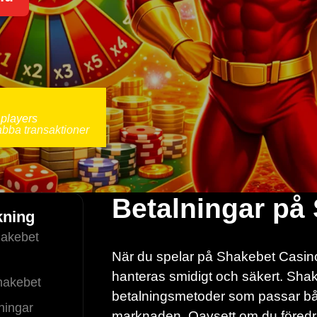
 players
abba transaktioner
Betalningar på
kning
hakebet
När du spelar på Shakebet Casino ä
hanteras smidigt och säkert. Shak
Shakebet
betalningsmetoder som passar bå
ningar
marknaden. Oavsett om du föredra