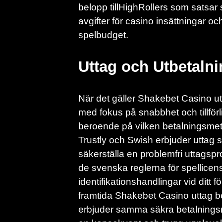
belopp tillHighRollers som satsa
avgifter för casino insättningar och
spelbudget.
Uttag och Utbetalni
När det gäller Shakebet Casino ut
med fokus på snabbhet och tillförl
beroende på vilken betalningsmet
Trustly och Swish erbjuder uttag 
säkerställa en problemfri uttagsproc
de svenska reglerna för spellicens
identifikationshandlingar vid ditt fö
framtida Shakebet Casino uttag b
erbjuder samma säkra betalningsme