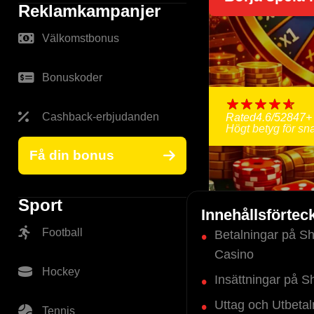
Reklamkampanjer
Välkomstbonus
Bonuskoder
Cashback-erbjudanden
Rated
4.6
/
5
2847
+
Högt betyg för sn
Få din bonus
Sport
Innehållsförtec
Football
Betalningar på S
Casino
Hockey
Insättningar på 
Uttag och Utbetal
Tennis