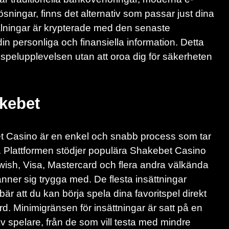
sningar, finns det alternativ som passar just dina
lningar är krypterade med den senaste
in personliga och finansiella information. Detta
 spelupplevelsen utan att oroa dig för säkerheten
akebet
et Casino är en enkel och snabb process som tar
. Plattformen stödjer populära Shakebet Casino
wish, Visa, Mastercard och flera andra välkända
nner sig trygga med. De flesta insättningar
är att du kan börja spela dina favoritspel direkt
rd. Minimigränsen för insättningar är satt på en
av spelare, från de som vill testa med mindre